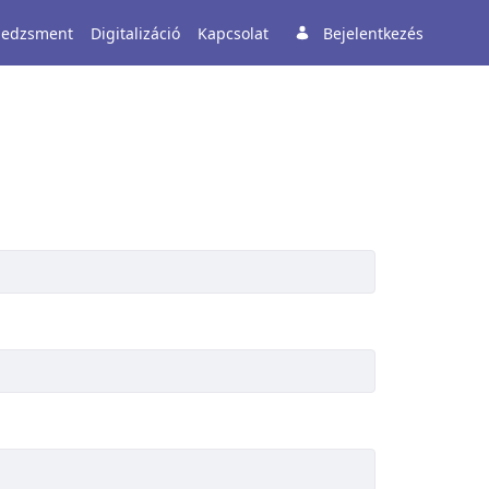
enedzsment
Digitalizáció
Kapcsolat
Bejelentkezés