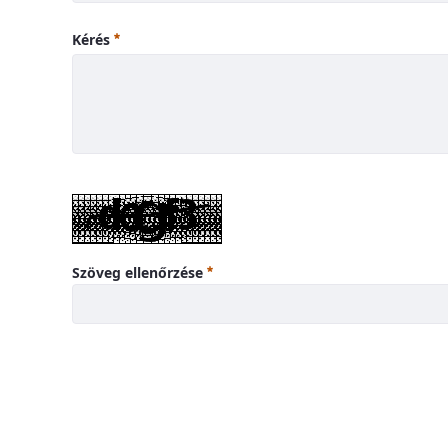
Kérés
Szöveg ellenőrzése