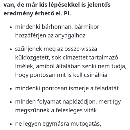
van, de már kis lépésekkel is jelentős
eredmény érhető el. Pl.
mindenki bárhonnan, bármikor
hozzáférjen az anyagaihoz
szűnjenek meg az össze-vissza
küldözgetett, sok címzettet tartalmazó
ímélek, amiből általában senki nem tudja,
hogy pontosan mit is kell csinálnia
mindenki pontosan ismerje a feladatát
minden folyamat naplózódjon, mert így
megszűnnek a felesleges viták
ne legyen egymásra mutogatás,