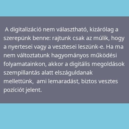
A digitalizáció nem választható, kizárólag a
szerepünk benne: rajtunk csak az múlik, hogy
a nyertesei vagy a vesztesei leszünk-e. Ha ma
nem változtatunk hagyományos működési
folyamatainkon,
akkor
a digitális megoldások
szempillantás alatt elszáguldanak
mellettünk, ami lemaradást, biztos vesztes
pozíciót jelent.