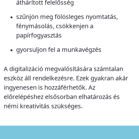
áthárított felelősség
szűnjön meg fölösleges nyomtatás,
fénymásolás, csökkenjen a
papírfogyasztás
gyorsuljon fel a munkavégzés
A digitalizáció megvalósítására számtalan
eszköz áll rendelkezésre. Ezek gyakran akár
ingyenesen is hozzáférhetők. Az
előrelépéshez elsősorban elhatározás és
némi kreativitás szükséges.