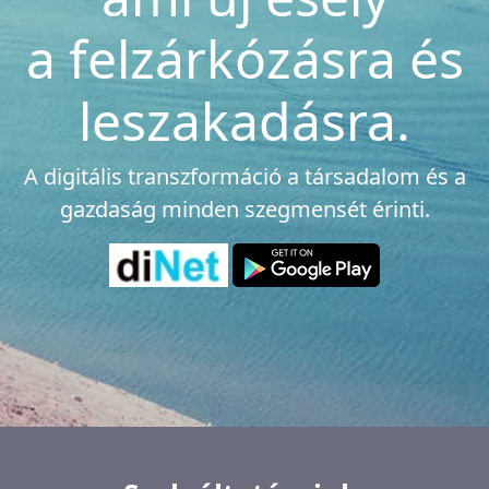
a felzárkózásra és
leszakadásra.
A digitális transzformáció a társadalom és a
gazdaság minden szegmensét érinti.