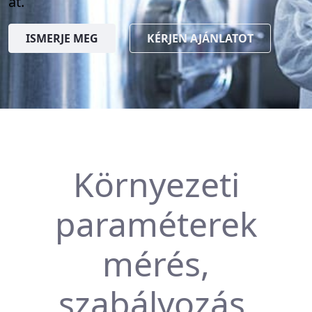
át.
ISMERJE MEG
KÉRJEN AJÁNLATOT
Környezeti
paraméterek
mérés,
szabályozás