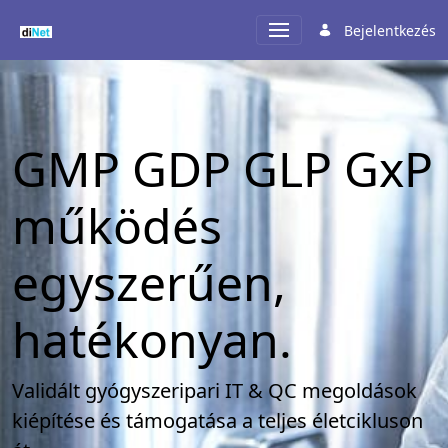
GMP GDP GLP GxP Validált gyógyszeripar
Bejelentkezés
GMP GDP GLP GxP
működés
egyszerűen,
hatékonyan.
Validált gyógyszeripari IT & QC megoldások
kiépítése és támogatása a teljes életcikluson