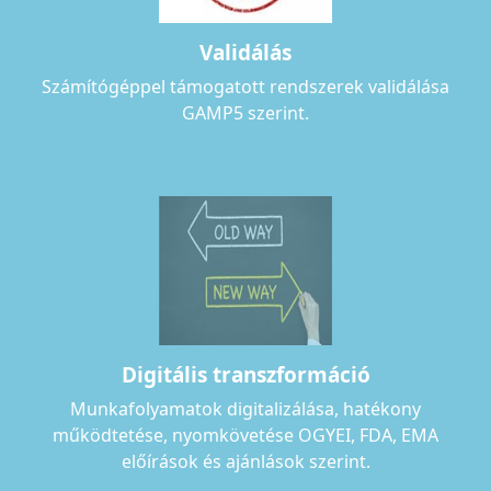
Validálás
Számítógéppel támogatott rendszerek validálása
GAMP5 szerint.
Digitális transzformáció
Munkafolyamatok digitalizálása, hatékony
működtetése, nyomkövetése OGYEI, FDA, EMA
előírások és ajánlások szerint.