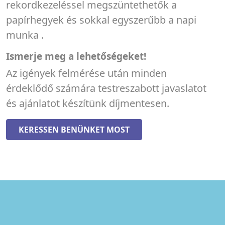
rekordkezeléssel megszüntethetők a
papírhegyek és sokkal egyszerűbb a napi
munka .
Ismerje meg a lehetőségeket!
Az igények felmérése után minden
érdeklődő számára testreszabott javaslatot
és ajánlatot készítünk díjmentesen.
KERESSEN BENÜNKET MOST